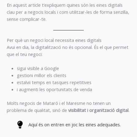
En aquest article t’expliquem quines són les eines digitals
clau per a negocis locals i com utilitzar-les de forma senzilla,
sense complicar-te.
Per què un negoci local necessita eines digitals
Avui en dia, la digitalització no és opcional. És el que permet
que el teu negoci:
sigui visible a Google
gestioni millor els clients
estalviï temps en tasques repetitives
i augmenti les oportunitats de venda
Molts negocis de Mataró i el Maresme no tenen un
problema de qualitat, sinó de
visibilitat i organització digital
.
Aquí és on entren en joc les eines adequades.