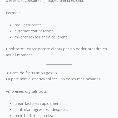
d’estètica, consultes…), aquesta eina és clau.
Permet:
reduir trucades
automatitzar reserves
millorar l’experiència del client
I, sobretot, evitar perdre clients per no poder atendre en
aquell moment.
3. Eines de facturació i gestió
La part administrativa sol ser una de les més pesades.
Amb eines digitals pots:
crear factures ràpidament
controlar ingressos i despeses
tenir-ho tot organitzat