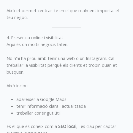
Això et permet centrar-te en el que realment importa: el
teu negoci.
4. Presència online i visibilitat
Aquí és on molts negocis fallen.
No n’hi ha prou amb tenir una web o un Instagram. Cal
treballar la visibilitat perquè els clients et trobin quan et
busquen.
Això inclou:
aparèixer a Google Maps
tenir informació clara i actualitzada
treballar contingut útil
És el que es coneix com a
SEO local
, i és clau per captar