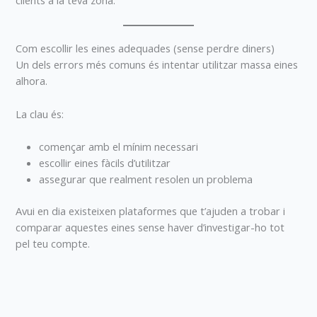
clients a la teva zona.
Com escollir les eines adequades (sense perdre diners)
Un dels errors més comuns és intentar utilitzar massa eines
alhora.
La clau és:
començar amb el mínim necessari
escollir eines fàcils d’utilitzar
assegurar que realment resolen un problema
Avui en dia existeixen plataformes que t’ajuden a trobar i
comparar aquestes eines sense haver d’investigar-ho tot
pel teu compte.