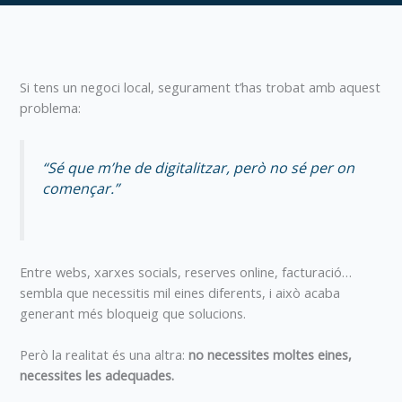
Si tens un negoci local, segurament t’has trobat amb aquest
problema:
“Sé que m’he de digitalitzar, però no sé per on
començar.”
Entre webs, xarxes socials, reserves online, facturació…
sembla que necessitis mil eines diferents, i això acaba
generant més bloqueig que solucions.
Però la realitat és una altra:
no necessites moltes eines,
necessites les adequades.