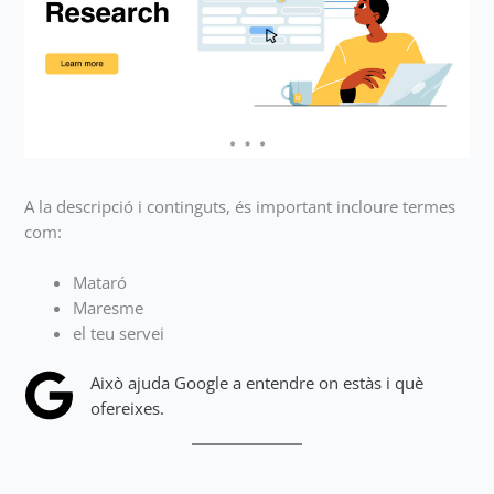
A la descripció i continguts, és important incloure termes
com:
Mataró
Maresme
el teu servei
Això ajuda Google a entendre on estàs i què
ofereixes.