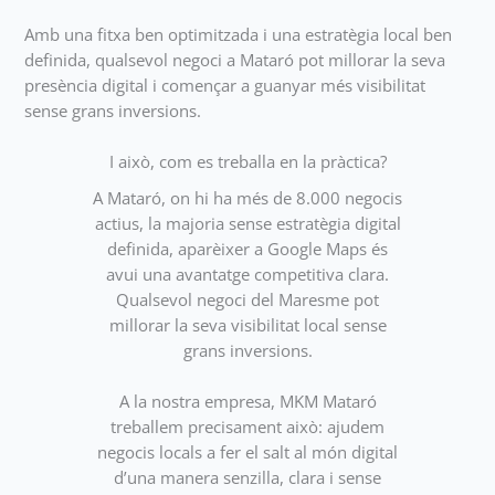
Amb una fitxa ben optimitzada i una estratègia local ben
definida, qualsevol negoci a Mataró pot millorar la seva
presència digital i començar a guanyar més visibilitat
sense grans inversions.
I això, com es treballa en la pràctica?
A Mataró, on hi ha més de 8.000 negocis
actius, la majoria sense estratègia digital
definida, aparèixer a Google Maps és
avui una avantatge competitiva clara.
Qualsevol negoci del Maresme pot
millorar la seva visibilitat local sense
grans inversions.
A la nostra empresa, MKM Mataró
treballem precisament això: ajudem
negocis locals a fer el salt al món digital
d’una manera senzilla, clara i sense