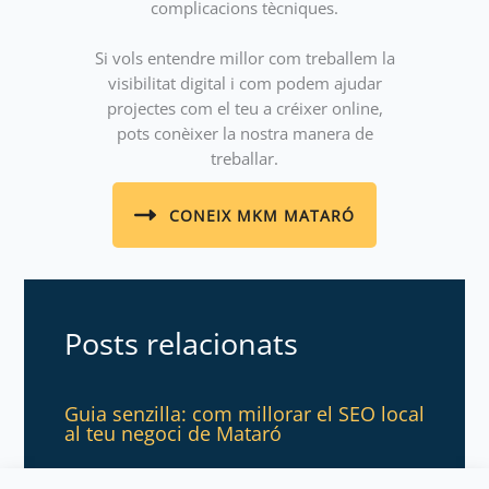
complicacions tècniques.
Si vols entendre millor com treballem la
visibilitat digital i com podem ajudar
projectes com el teu a créixer online,
pots conèixer la nostra manera de
treballar.
CONEIX MKM MATARÓ
Posts relacionats
Guia senzilla: com millorar el SEO local
al teu negoci de Mataró