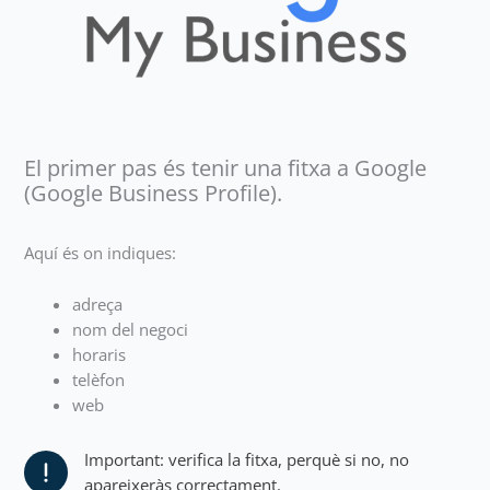
El primer pas és tenir una fitxa a Google
(Google Business Profile).
Aquí és on indiques:
adreça
nom del negoci
horaris
telèfon
web
Important: verifica la fitxa, perquè si no, no
apareixeràs correctament.