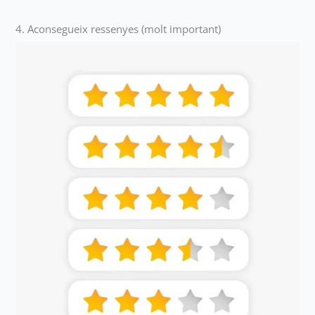
4. Aconsegueix ressenyes (molt important)